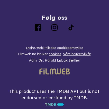
Følg oss
Endre/trekk tilbake cookiesamtykke
Filmweb.no bruker
cookies
.
Våre brukervilkår
.
Adm. Dir: Harald Løbak Sæther
This product uses the TMDB API but is not
endorsed or certified by TMDB.