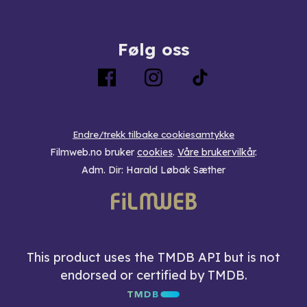
Følg oss
Endre/trekk tilbake cookiesamtykke
Filmweb.no bruker
cookies
.
Våre brukervilkår
.
Adm. Dir: Harald Løbak Sæther
This product uses the TMDB API but is not
endorsed or certified by TMDB.