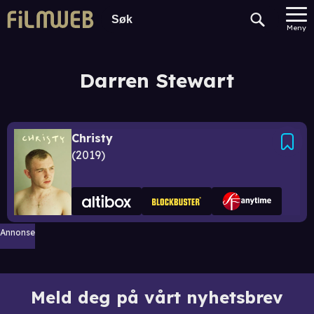
Meny
Darren Stewart
Christy
2019
Annonse
Meld deg på vårt nyhetsbrev