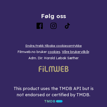
Følg oss
Endre/trekk tilbake cookiesamtykke
Filmweb.no bruker
cookies
.
Våre brukervilkår
.
Adm. Dir: Harald Løbak Sæther
This product uses the TMDB API but is
not endorsed or certified by TMDB.