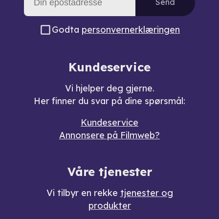
Send
Godta
personvernerklæringen
Kundeservice
Vi hjelper deg gjerne.
Her finner du svar på dine spørsmål:
Kundeservice
Annonsere på Filmweb?
Våre tjenester
Vi tilbyr en rekke
tjenester og
produkter