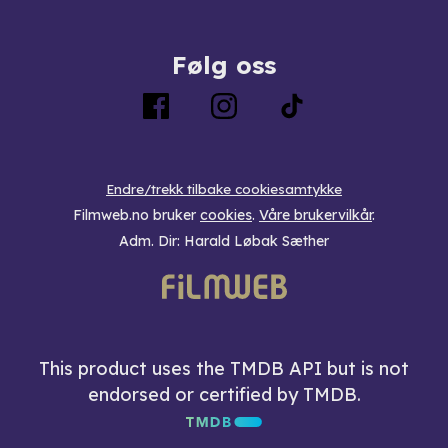
Følg oss
Endre/trekk tilbake cookiesamtykke
Filmweb.no bruker
cookies
.
Våre brukervilkår
.
Adm. Dir: Harald Løbak Sæther
This product uses the TMDB API but is not
endorsed or certified by TMDB.