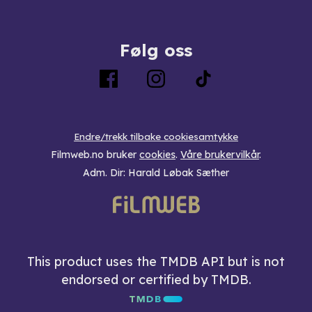
Følg oss
Endre/trekk tilbake cookiesamtykke
Filmweb.no bruker
cookies
.
Våre brukervilkår
.
Adm. Dir: Harald Løbak Sæther
This product uses the TMDB API but is not
endorsed or certified by TMDB.