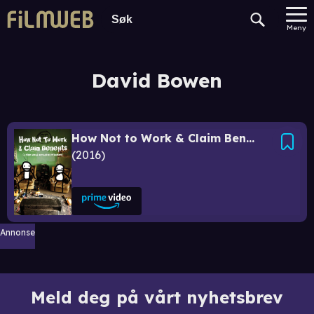
Meny
David Bowen
How Not to Work & Claim Benefits... (and Other Useful Information for Wasters)
2016
Annonse
Meld deg på vårt nyhetsbrev