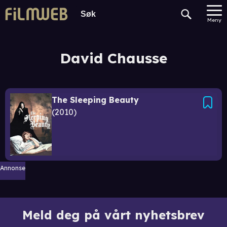
Meny
David Chausse
The Sleeping Beauty
2010
Annonse
Meld deg på vårt nyhetsbrev