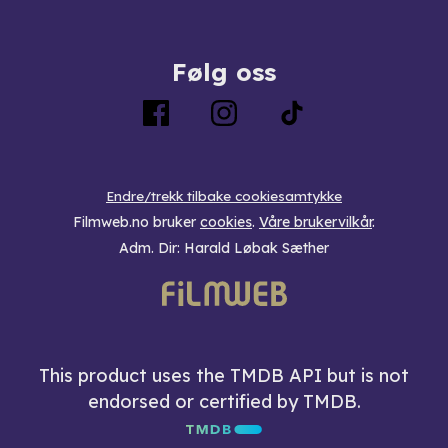
Følg oss
Endre/trekk tilbake cookiesamtykke
Filmweb.no bruker
cookies
.
Våre brukervilkår
.
Adm. Dir: Harald Løbak Sæther
This product uses the TMDB API but is not
endorsed or certified by TMDB.