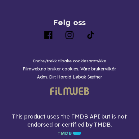
Følg oss
Endre/trekk tilbake cookiesamtykke
Filmweb.no bruker
cookies
.
Våre brukervilkår
.
Adm. Dir: Harald Løbak Sæther
This product uses the TMDB API but is not
endorsed or certified by TMDB.