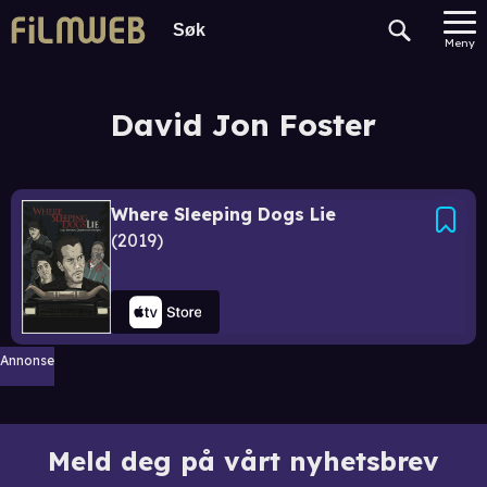
Meny
David Jon Foster
Where Sleeping Dogs Lie
2019
Annonse
Meld deg på vårt nyhetsbrev