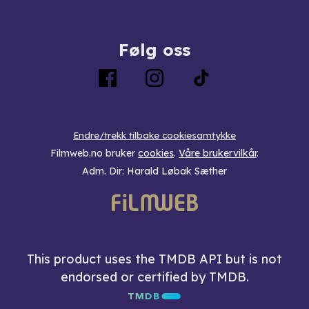
Følg oss
Endre/trekk tilbake cookiesamtykke
Filmweb.no bruker
cookies
.
Våre brukervilkår
.
Adm. Dir: Harald Løbak Sæther
This product uses the TMDB API but is not
endorsed or certified by TMDB.