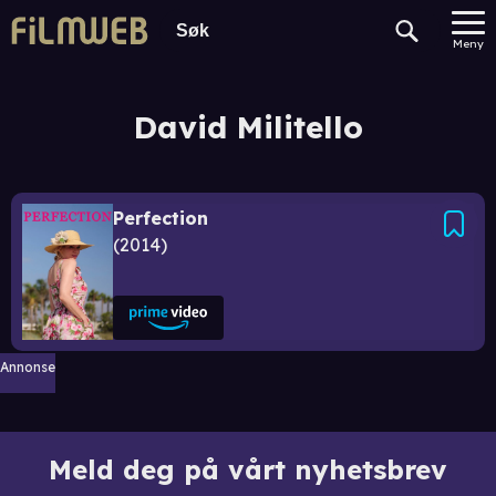
Meny
David Militello
Perfection
2014
Annonse
Meld deg på vårt nyhetsbrev