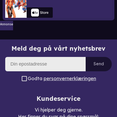
Annonse
Meld deg på vårt nyhetsbrev
Send
Godta
personvernerklæringen
Kundeservice
Vi hjelper deg gjerne.
Her finner du svar på dine spørsmål: