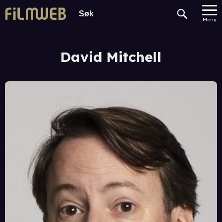
Meny
David Mitchell