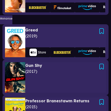
Annonse
Greed
2019
Gun Shy
2017
Professor Branestawm Returns
2015