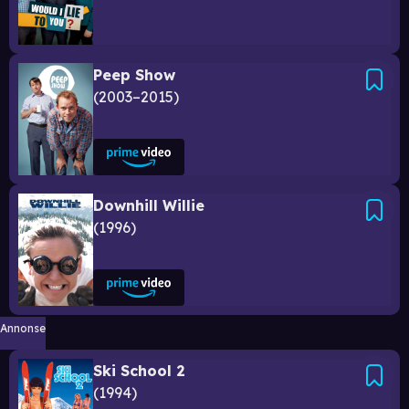
Peep Show
2003–2015
Downhill Willie
1996
Annonse
Ski School 2
1994