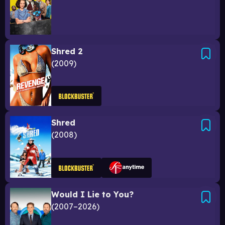
Shred 2
2009
Shred
2008
Would I Lie to You?
2007–2026