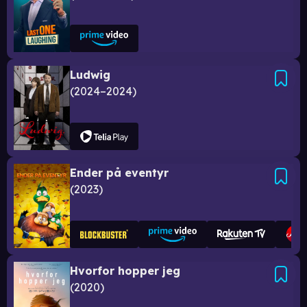
Ludwig
2024–2024
Ender på eventyr
2023
Hvorfor hopper jeg
2020