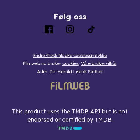
Følg oss
Endre/trekk tilbake cookiesamtykke
Filmweb.no bruker
cookies
.
Våre brukervilkår
.
Adm. Dir: Harald Løbak Sæther
This product uses the TMDB API but is not
endorsed or certified by TMDB.