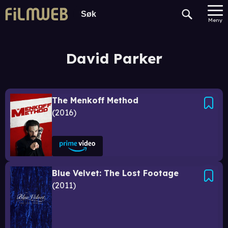
Meny
David Parker
The Menkoff Method
2016
Blue Velvet: The Lost Footage
2011