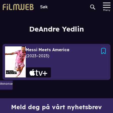
Meny
DeAndre Yedlin
Messi Meets America
2023–2023
Annonse
Meld deg på vårt nyhetsbrev