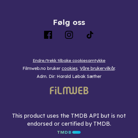
Følg oss
Endre/trekk tilbake cookiesamtykke
Filmweb.no bruker
cookies
.
Våre brukervilkår
.
Adm. Dir: Harald Løbak Sæther
This product uses the TMDB API but is not
endorsed or certified by TMDB.