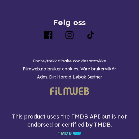
Følg oss
Endre/trekk tilbake cookiesamtykke
Filmweb.no bruker
cookies
.
Våre brukervilkår
.
Adm. Dir: Harald Løbak Sæther
This product uses the TMDB API but is not
endorsed or certified by TMDB.