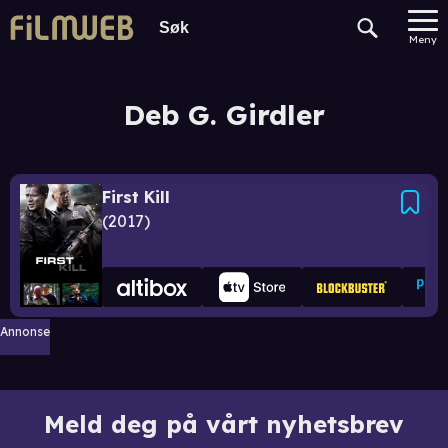
Meny
Deb G. Girdler
First Kill
2017
Annonse
Meld deg på vårt nyhetsbrev