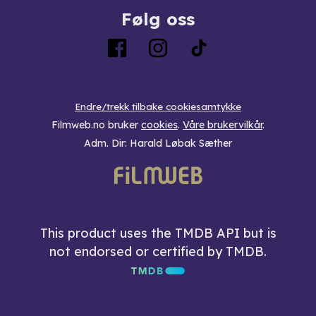
Følg oss
Endre/trekk tilbake cookiesamtykke
Filmweb.no bruker
cookies
.
Våre brukervilkår
.
Adm. Dir: Harald Løbak Sæther
This product uses the TMDB API but is
not endorsed or certified by TMDB.