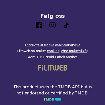
Følg oss
Endre/trekk tilbake cookiesamtykke
Filmweb.no bruker
cookies
.
Våre brukervilkår
.
Adm. Dir: Harald Løbak Sæther
This product uses the TMDB API but is
not endorsed or certified by TMDB.