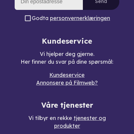
Send
Godta
personvernerklæringen
Kundeservice
Vi hjelper deg gjerne.
Her finner du svar på dine spørsmål:
Kundeservice
Annonsere på Filmweb?
Våre tjenester
Vi tilbyr en rekke
tjenester og
produkter