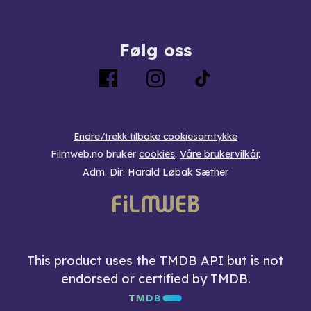
Følg oss
Endre/trekk tilbake cookiesamtykke
Filmweb.no bruker
cookies
.
Våre brukervilkår
.
Adm. Dir: Harald Løbak Sæther
This product uses the TMDB API but is not
endorsed or certified by TMDB.