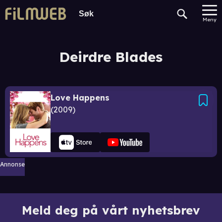
Meny
Deirdre Blades
Love Happens
2009
Annonse
Meld deg på vårt nyhetsbrev