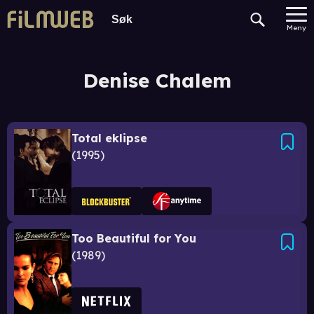
Meny
Denise Chalem
Total eklipse
1995
Too Beautiful for You
1989