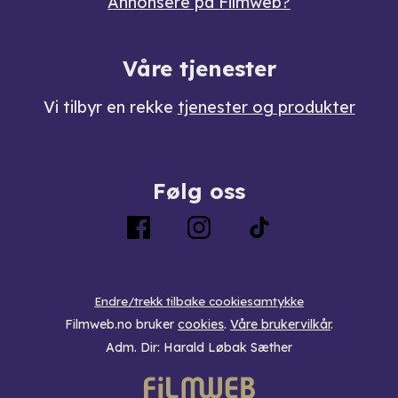
Annonsere på Filmweb?
Våre tjenester
Vi tilbyr en rekke
tjenester og produkter
Følg oss
Endre/trekk tilbake cookiesamtykke
Filmweb.no bruker
cookies
.
Våre brukervilkår
.
Adm. Dir: Harald Løbak Sæther