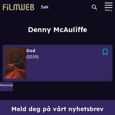
Meny
Denny McAuliffe
God
2019
Annonse
Meld deg på vårt nyhetsbrev