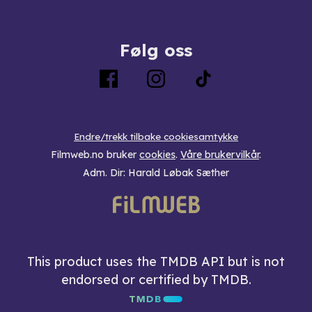
Følg oss
Endre/trekk tilbake cookiesamtykke
Filmweb.no bruker
cookies
.
Våre brukervilkår
.
Adm. Dir: Harald Løbak Sæther
This product uses the TMDB API but is not
endorsed or certified by TMDB.