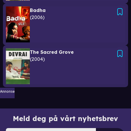
Badha
2006
The Sacred Grove
2004
Annonse
Meld deg på vårt nyhetsbrev