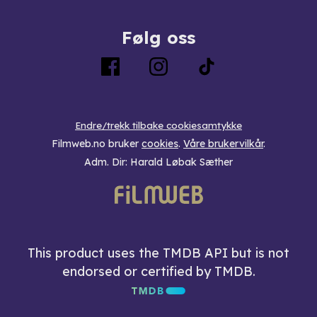
Følg oss
Endre/trekk tilbake cookiesamtykke
Filmweb.no bruker
cookies
.
Våre brukervilkår
.
Adm. Dir: Harald Løbak Sæther
This product uses the TMDB API but is not
endorsed or certified by TMDB.