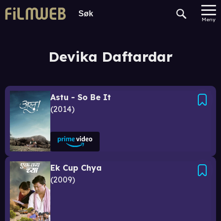
Meny
Devika Daftardar
Astu - So Be It
2014
Ek Cup Chya
2009