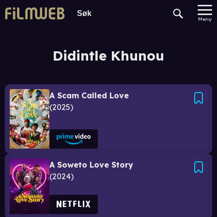
Meny
Didintle Khunou
A Scam Called Love
2025
A Soweto Love Story
2024