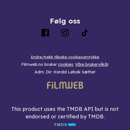
Følg oss
Endre/trekk tilbake cookiesamtykke
Filmweb.no bruker
cookies
.
Våre brukervilkår
.
Adm. Dir: Harald Løbak Sæther
This product uses the TMDB API but is not
endorsed or certified by TMDB.