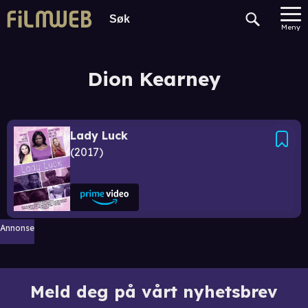
Meny
Dion Kearney
Lady Luck
2017
Annonse
Meld deg på vårt nyhetsbrev