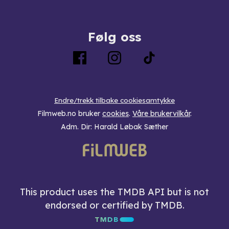
Følg oss
Endre/trekk tilbake cookiesamtykke
Filmweb.no bruker
cookies
.
Våre brukervilkår
.
Adm. Dir: Harald Løbak Sæther
This product uses the TMDB API but is not
endorsed or certified by TMDB.