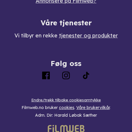
Annonsere på Filmweb?
Våre tjenester
Vi tilbyr en rekke
tjenester og produkter
Følg oss
Endre/trekk tilbake cookiesamtykke
Filmweb.no bruker
cookies
.
Våre brukervilkår
.
Adm. Dir: Harald Løbak Sæther