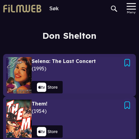
Meny
Don Shelton
Selena: The Last Concert
1995
Them!
1954