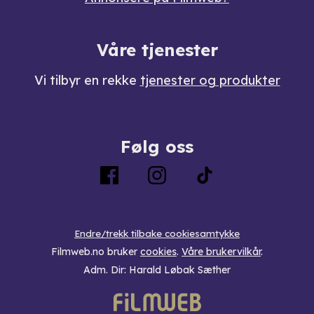
Våre tjenester
Vi tilbyr en rekke
tjenester og produkter
Følg oss
Endre/trekk tilbake cookiesamtykke
Filmweb.no bruker
cookies
.
Våre brukervilkår
.
Adm. Dir: Harald Løbak Sæther