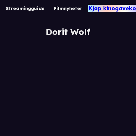
Kjøp kinogaveko
Streamingguide
Filmnyheter
Dorit Wolf