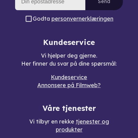
Send
Godta
personvernerklæringen
Kundeservice
Vi hjelper deg gjerne.
Her finner du svar på dine spørsmål:
Kundeservice
Annonsere på Filmweb?
Våre tjenester
Vi tilbyr en rekke
tjenester og
produkter