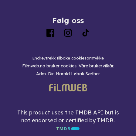
Følg oss
Endre/trekk tilbake cookiesamtykke
Filmweb.no bruker
cookies
.
Våre brukervilkår
.
Adm. Dir: Harald Løbak Sæther
This product uses the TMDB API but is
not endorsed or certified by TMDB.