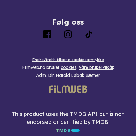
Følg oss
Endre/trekk tilbake cookiesamtykke
Filmweb.no bruker
cookies
.
Våre brukervilkår
.
Adm. Dir: Harald Løbak Sæther
This product uses the TMDB API but is not
endorsed or certified by TMDB.