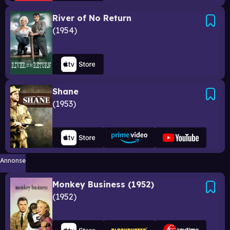
River of No Return
1954
Shane
1953
Annonse
Monkey Business (1952)
1952