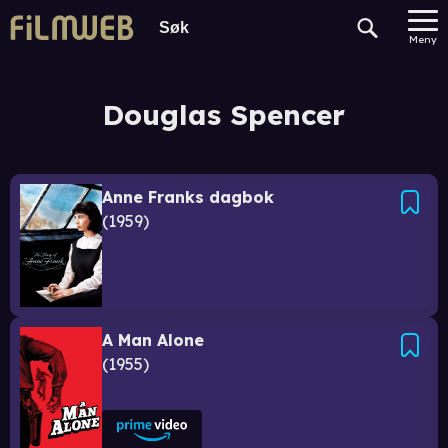
Meny
Douglas Spencer
Anne Franks dagbok
1959
A Man Alone
1955