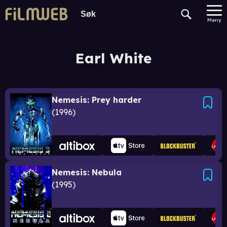
Meny
Earl White
Nemesis: Prey harder
1996
Nemesis: Nebula
1995