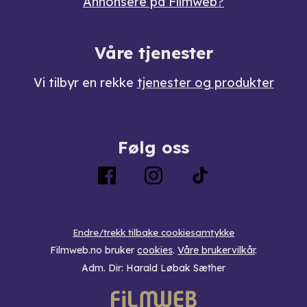
Annonsere på Filmweb?
Våre tjenester
Vi tilbyr en rekke
tjenester og produkter
Følg oss
Endre/trekk tilbake cookiesamtykke
Filmweb.no bruker
cookies
.
Våre brukervilkår
.
Adm. Dir: Harald Løbak Sæther