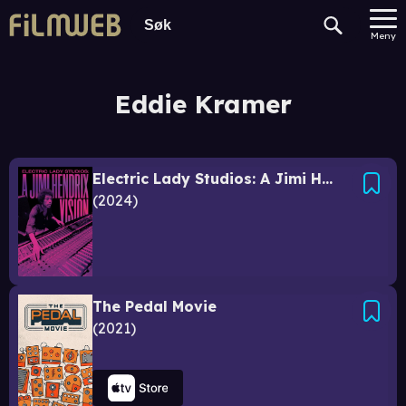
Meny
Eddie Kramer
Electric Lady Studios: A Jimi Hendrix Vision
2024
The Pedal Movie
2021