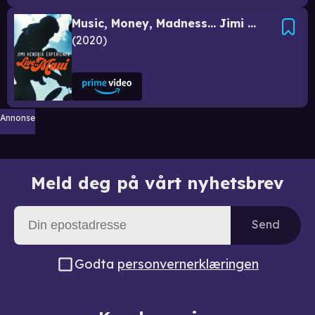
Music, Money, Madness… Jimi Hendrix Live In Maui
2020
Annonse
Meld deg på vårt nyhetsbrev
Send
Godta
personvernerklæringen