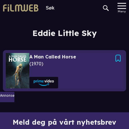
Meny
Eddie Little Sky
A Man Called Horse
1970
Annonse
Meld deg på vårt nyhetsbrev