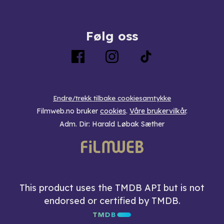
Følg oss
Endre/trekk tilbake cookiesamtykke
Filmweb.no bruker
cookies
.
Våre brukervilkår
.
Adm. Dir: Harald Løbak Sæther
This product uses the TMDB API but is not
endorsed or certified by TMDB.