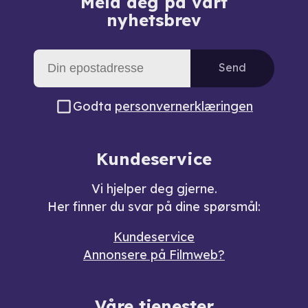
Meld deg på vårt
nyhetsbrev
Send
Godta
personvernerklæringen
Kundeservice
Vi hjelper deg gjerne.
Her finner du svar på dine spørsmål:
Kundeservice
Annonsere på Filmweb?
Våre tjenester