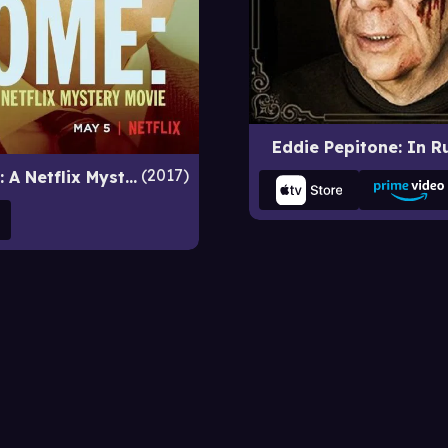
Eddie Pepitone: In R
2017
Handsome: A Netflix Mystery Movie