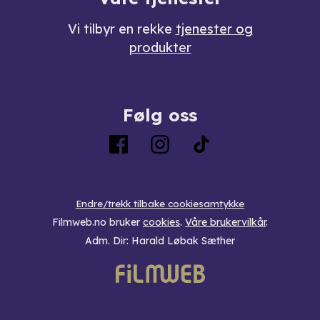
Vi tilbyr en rekke
tjenester og
produkter
Følg oss
Endre/trekk tilbake cookiesamtykke
Filmweb.no bruker
cookies
.
Våre brukervilkår
.
Adm. Dir: Harald Løbak Sæther