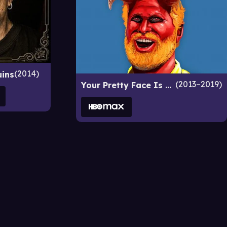
2014
uins
2013–2019
Your Pretty Face Is Going to Hell