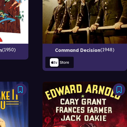
1950
1948
n
Command Decision