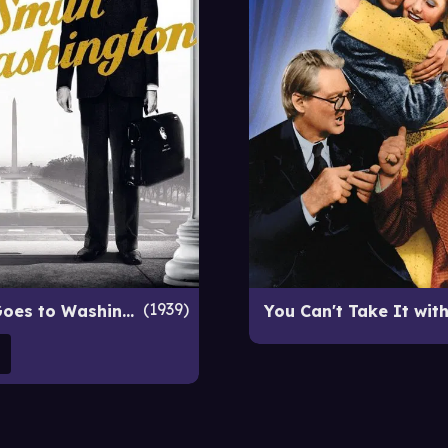
1939
Mr. Smith Goes to Washington
You Can't Take It wit