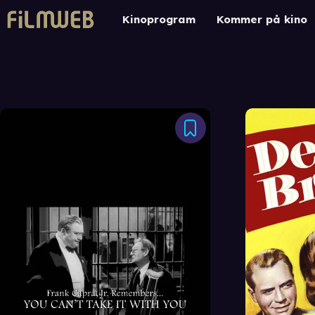
Kinoprogram
Kommer på kino