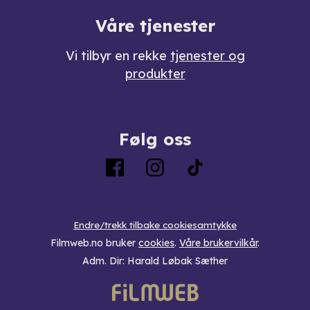
Våre tjenester
Vi tilbyr en rekke
tjenester og
produkter
Følg oss
Endre/trekk tilbake cookiesamtykke
Filmweb.no bruker
cookies
.
Våre brukervilkår
.
Adm. Dir: Harald Løbak Sæther