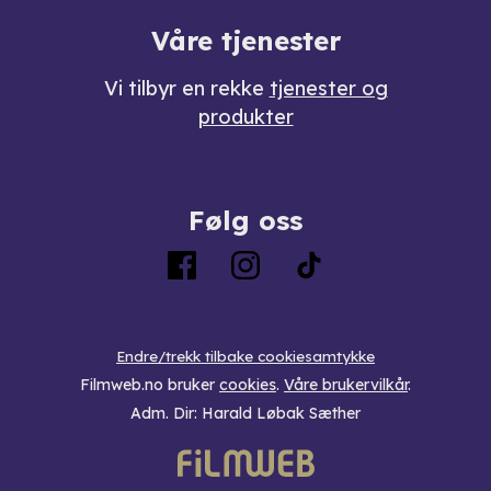
Våre tjenester
Vi tilbyr en rekke
tjenester og
produkter
Følg oss
Endre/trekk tilbake cookiesamtykke
Filmweb.no bruker
cookies
.
Våre brukervilkår
.
Adm. Dir: Harald Løbak Sæther