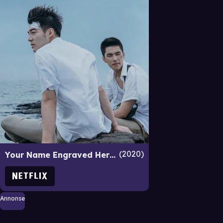
2020
Your Name Engraved Herein
Annonse