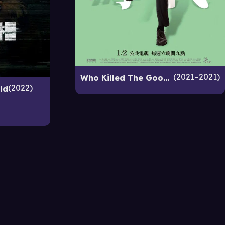
2021–2021
Who Killed The Good Man
2022
ld