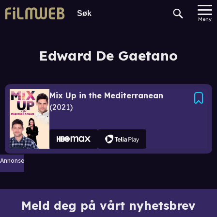
Meny
Edward De Gaetano
Mix Up in the Mediterranean
2021
Annonse
Meld deg på vårt nyhetsbrev