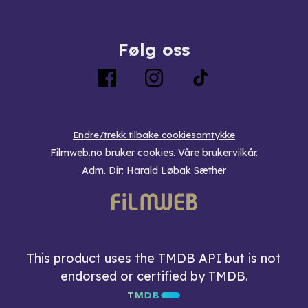
Følg oss
Endre/trekk tilbake cookiesamtykke
Filmweb.no bruker
cookies
.
Våre brukervilkår
.
Adm. Dir: Harald Løbak Sæther
This product uses the TMDB API but is not
endorsed or certified by TMDB.