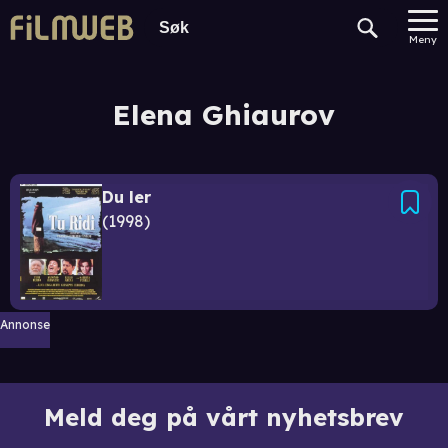
Meny
Elena Ghiaurov
Du ler
1998
Annonse
Meld deg på vårt nyhetsbrev