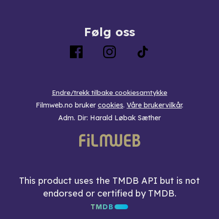
Følg oss
Endre/trekk tilbake cookiesamtykke
Filmweb.no bruker
cookies
.
Våre brukervilkår
.
Adm. Dir: Harald Løbak Sæther
This product uses the TMDB API but is not
endorsed or certified by TMDB.