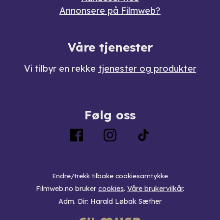
Annonsere på Filmweb?
Våre tjenester
Vi tilbyr en rekke
tjenester og produkter
Følg oss
Endre/trekk tilbake cookiesamtykke
Filmweb.no bruker
cookies
.
Våre brukervilkår
.
Adm. Dir: Harald Løbak Sæther