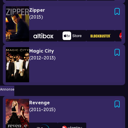
Zipper
2015
Magic City
2012–2013
Annonse
Revenge
2011–2015