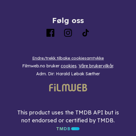
Følg oss
Endre/trekk tilbake cookiesamtykke
Filmweb.no bruker
cookies
.
Våre brukervilkår
.
Adm. Dir: Harald Løbak Sæther
This product uses the TMDB API but is
not endorsed or certified by TMDB.