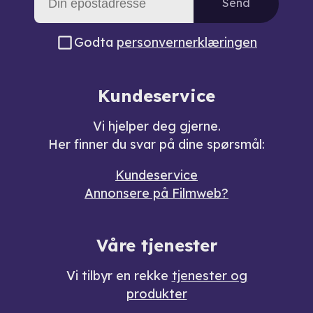
Send
Godta
personvernerklæringen
Kundeservice
Vi hjelper deg gjerne.
Her finner du svar på dine spørsmål:
Kundeservice
Annonsere på Filmweb?
Våre tjenester
Vi tilbyr en rekke
tjenester og
produkter