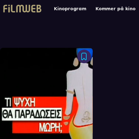
Kinoprogram
Kommer på kino