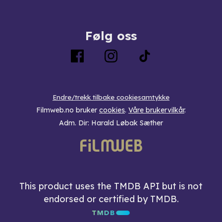
Følg oss
Endre/trekk tilbake cookiesamtykke
Filmweb.no bruker
cookies
.
Våre brukervilkår
.
Adm. Dir: Harald Løbak Sæther
This product uses the TMDB API but is not
endorsed or certified by TMDB.