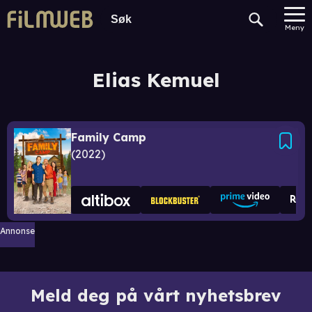
Meny
Elias Kemuel
Family Camp
2022
Annonse
Meld deg på vårt nyhetsbrev