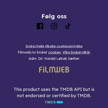
Følg oss
Endre/trekk tilbake cookiesamtykke
Filmweb.no bruker
cookies
.
Våre brukervilkår
.
Adm. Dir: Harald Løbak Sæther
This product uses the TMDB API but is
not endorsed or certified by TMDB.