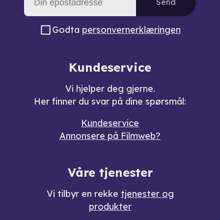
Send
Godta
personvernerklæringen
Kundeservice
Vi hjelper deg gjerne.
Her finner du svar på dine spørsmål:
Kundeservice
Annonsere på Filmweb?
Våre tjenester
Vi tilbyr en rekke
tjenester og
produkter