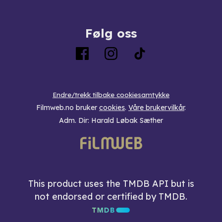
Følg oss
Endre/trekk tilbake cookiesamtykke
Filmweb.no bruker
cookies
.
Våre brukervilkår
.
Adm. Dir: Harald Løbak Sæther
This product uses the TMDB API but is
not endorsed or certified by TMDB.