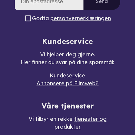
Send
Godta
personvernerklæringen
Kundeservice
Vi hjelper deg gjerne.
Her finner du svar på dine spørsmål:
Kundeservice
Annonsere på Filmweb?
Våre tjenester
Vi tilbyr en rekke
tjenester og
produkter