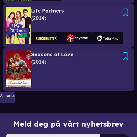
Life Partners
2014
Seasons of Love
2014
Annonse
Meld deg på vårt nyhetsbrev