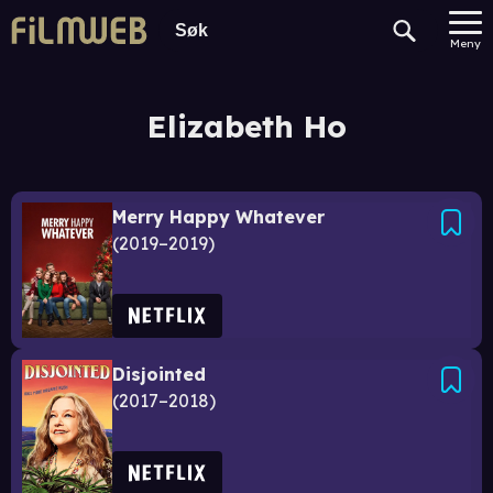
Meny
Elizabeth Ho
Merry Happy Whatever
2019–2019
Disjointed
2017–2018