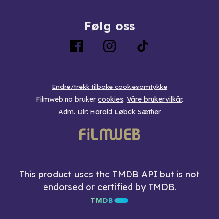
Følg oss
Endre/trekk tilbake cookiesamtykke
Filmweb.no bruker
cookies
.
Våre brukervilkår
.
Adm. Dir: Harald Løbak Sæther
This product uses the TMDB API but is not
endorsed or certified by TMDB.