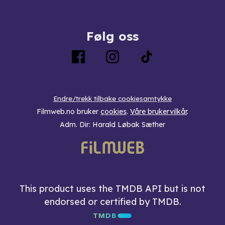
Følg oss
Endre/trekk tilbake cookiesamtykke
Filmweb.no bruker
cookies
.
Våre brukervilkår
.
Adm. Dir: Harald Løbak Sæther
This product uses the TMDB API but is not
endorsed or certified by TMDB.