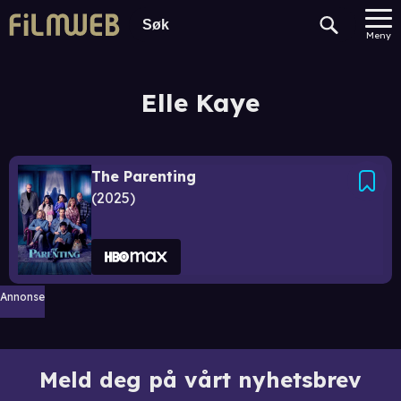
Meny
Elle Kaye
The Parenting
2025
Annonse
Meld deg på vårt nyhetsbrev