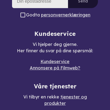
Send
Godta
personvernerklæringen
Kundeservice
Vi hjelper deg gjerne.
Her finner du svar på dine spørsmål:
Kundeservice
Annonsere på Filmweb?
Våre tjenester
Vi tilbyr en rekke
tjenester og
produkter