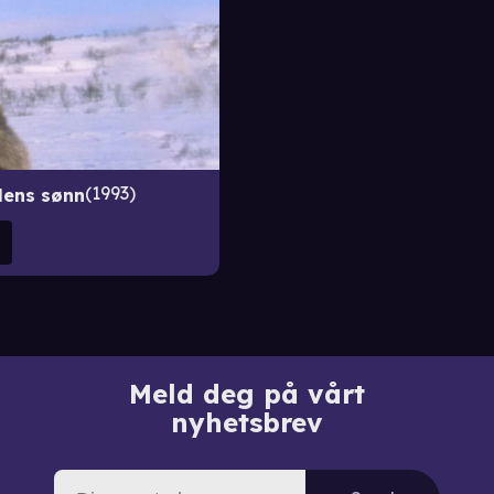
1993
lens sønn
Meld deg på vårt
nyhetsbrev