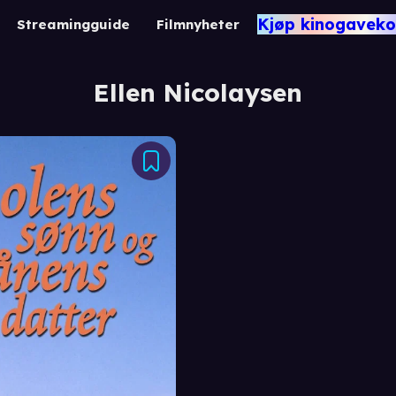
Kjøp kinogaveko
Streamingguide
Filmnyheter
Ellen Nicolaysen