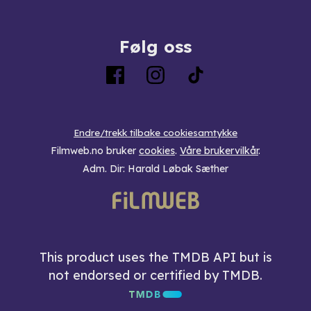
Følg oss
Endre/trekk tilbake cookiesamtykke
Filmweb.no bruker
cookies
.
Våre brukervilkår
.
Adm. Dir: Harald Løbak Sæther
This product uses the TMDB API but is
not endorsed or certified by TMDB.