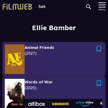
Meny
Ellie Bamber
Animal Friends
2027
Words of War
2025