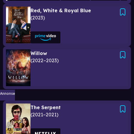
Red, White & Royal Blue
2023
Willow
2022–2023
Annonse
The Serpent
2021–2021