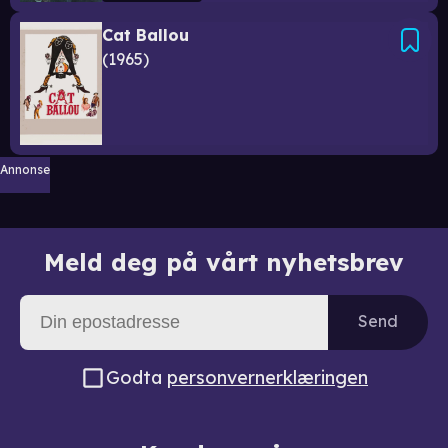
Cat Ballou
1965
Annonse
Meld deg på vårt nyhetsbrev
Send
Godta
personvernerklæringen