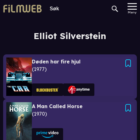
Meny
Elliot Silverstein
Døden har fire hjul
1977
A Man Called Horse
1970