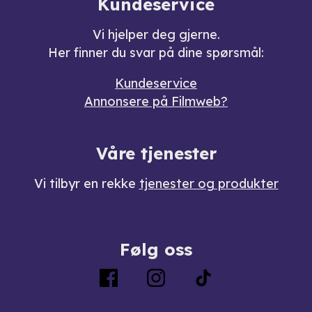
Kundeservice
Vi hjelper deg gjerne.
Her finner du svar på dine spørsmål:
Kundeservice
Annonsere på Filmweb?
Våre tjenester
Vi tilbyr en rekke
tjenester og produkter
Følg oss