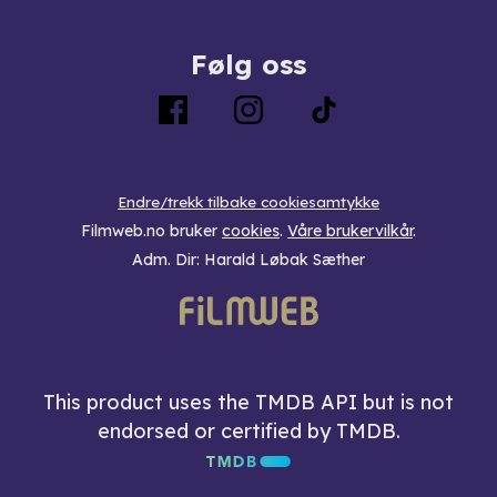
Følg oss
Endre/trekk tilbake cookiesamtykke
Filmweb.no bruker
cookies
.
Våre brukervilkår
.
Adm. Dir: Harald Løbak Sæther
This product uses the TMDB API but is not
endorsed or certified by TMDB.