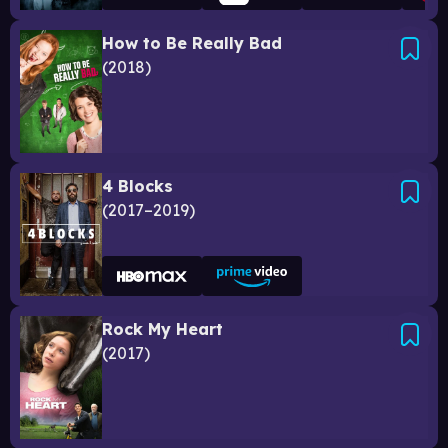
How to Be Really Bad
2018
4 Blocks
2017–2019
Rock My Heart
2017