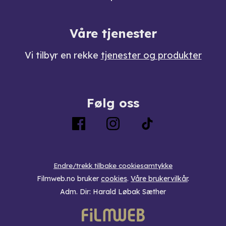
Våre tjenester
Vi tilbyr en rekke
tjenester og produkter
Følg oss
Endre/trekk tilbake cookiesamtykke
Filmweb.no bruker
cookies
.
Våre brukervilkår
.
Adm. Dir: Harald Løbak Sæther