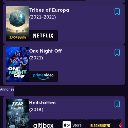
Tribes of Europa
2021–2021
One Night Off
2021
Annonse
Heilstätten
2018