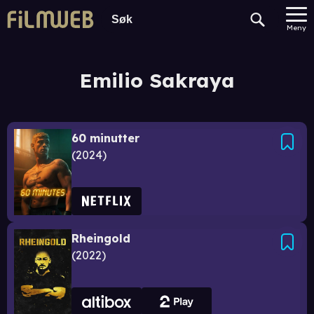
Meny
Emilio Sakraya
60 minutter
2024
Rheingold
2022