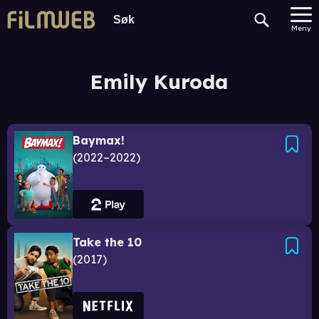
Meny
Emily Kuroda
Baymax!
2022–2022
Take the 10
2017