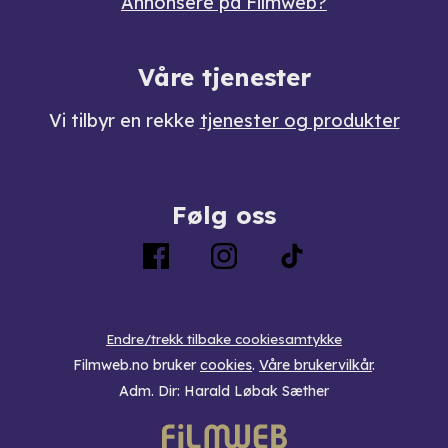
Annonsere på Filmweb?
Våre tjenester
Vi tilbyr en rekke
tjenester og produkter
Følg oss
Endre/trekk tilbake cookiesamtykke
Filmweb.no bruker
cookies
.
Våre brukervilkår
.
Adm. Dir: Harald Løbak Sæther