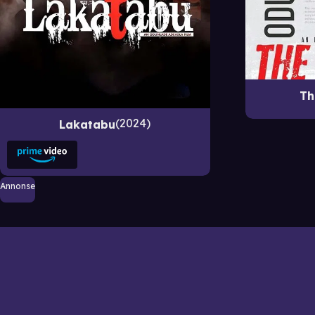
Th
2024
Lakatabu
Annonse