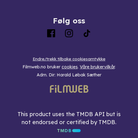
Følg oss
Endre/trekk tilbake cookiesamtykke
Filmweb.no bruker
cookies
.
Våre brukervilkår
.
Adm. Dir: Harald Løbak Sæther
This product uses the TMDB API but is
not endorsed or certified by TMDB.