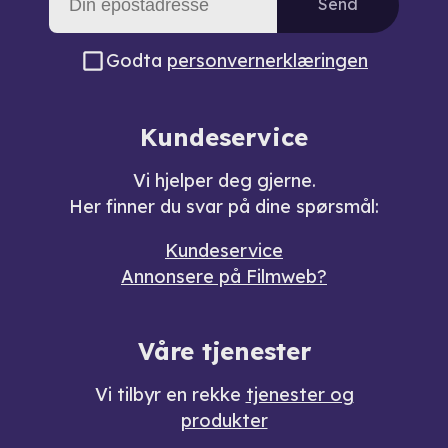
Send
Godta
personvernerklæringen
Kundeservice
Vi hjelper deg gjerne.
Her finner du svar på dine spørsmål:
Kundeservice
Annonsere på Filmweb?
Våre tjenester
Vi tilbyr en rekke
tjenester og
produkter