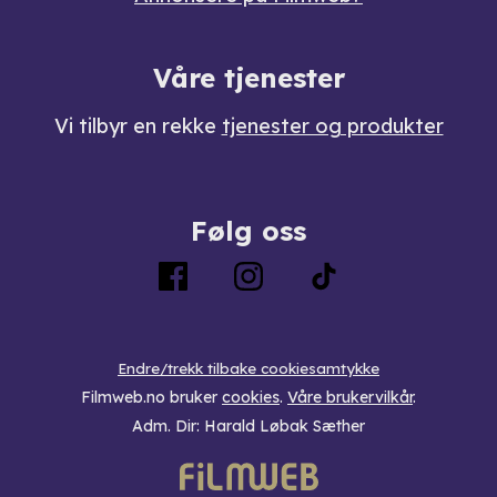
Våre tjenester
Vi tilbyr en rekke
tjenester og produkter
Følg oss
Endre/trekk tilbake cookiesamtykke
Filmweb.no bruker
cookies
.
Våre brukervilkår
.
Adm. Dir: Harald Løbak Sæther