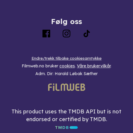
Følg oss
Endre/trekk tilbake cookiesamtykke
Filmweb.no bruker
cookies
.
Våre brukervilkår
.
Adm. Dir: Harald Løbak Sæther
This product uses the TMDB API but is not
endorsed or certified by TMDB.