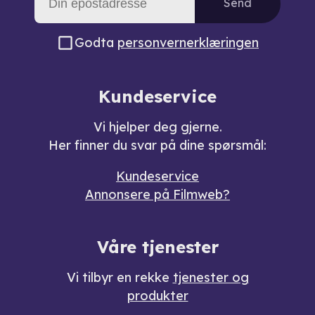
Send
Godta
personvernerklæringen
Kundeservice
Vi hjelper deg gjerne.
Her finner du svar på dine spørsmål:
Kundeservice
Annonsere på Filmweb?
Våre tjenester
Vi tilbyr en rekke
tjenester og
produkter