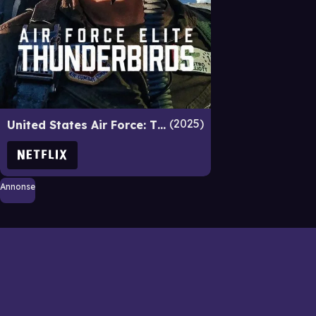
2025
United States Air Force: Thunderbirds
Annonse