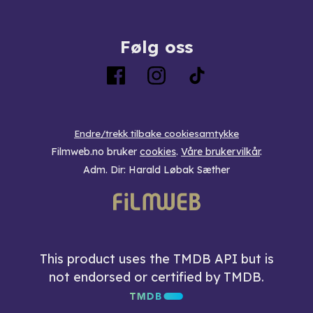
Følg oss
Endre/trekk tilbake cookiesamtykke
Filmweb.no bruker
cookies
.
Våre brukervilkår
.
Adm. Dir: Harald Løbak Sæther
This product uses the TMDB API but is
not endorsed or certified by TMDB.